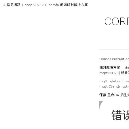
4 常见问题
>
core 2025.3.0 bemfa 问题临时解决方案
COR
Homeassistan
临时解决方案： \homea
mqtt==1.6.1”] 修改为
mqtt.py中 self._m
mqtt.Client(mqtt.
保存 重启HA 后生